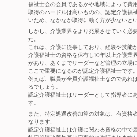
福祉士会の会員であるかや地域によって費用
取得のハードルは高いものの、認定介護福
いため、なかなか取得に動く方が少ないと
しかし、介護業界をより発展させていく必要
た。
これは、介護に従事しており、経験や技能
介護福祉士の資格を保有し10年以上介護業
があり、あくまでリーダーなど管理の立場
ここで重要になるのが認定介護福祉士です
例えば、職員が全員介護福祉士なのであれ
るでしょう。
認定介護福祉士はリーダーとして指導者に
す。
また、特定処遇改善加算の対象は、有資格者
なります。
認定介護福祉士は介護に関わる資格の中で