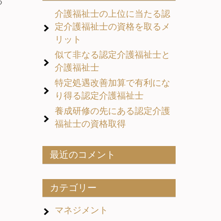
る
介護福祉士の上位に当たる認
定介護福祉士の資格を取るメ
リット
似て非なる認定介護福祉士と
介護福祉士
特定処遇改善加算で有利にな
り得る認定介護福祉士
養成研修の先にある認定介護
福祉士の資格取得
最近のコメント
カテゴリー
マネジメント