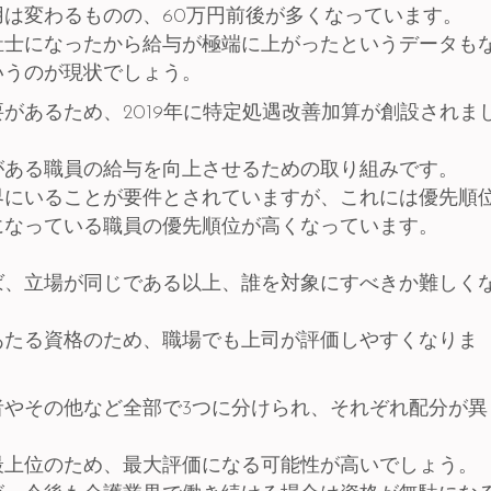
は変わるものの、60万円前後が多くなっています。
祉士になったから給与が極端に上がったというデータも
いうのが現状でしょう。
があるため、2019年に特定処遇改善加算が創設されま
がある職員の給与を向上させるための取り組みです。
界にいることが要件とされていますが、これには優先順
になっている職員の優先順位が高くなっています。
。
ば、立場が同じである以上、誰を対象にすべきか難しく
あたる資格のため、職場でも上司が評価しやすくなりま
やその他など全部で3つに分けられ、それぞれ配分が異
最上位のため、最大評価になる可能性が高いでしょう。