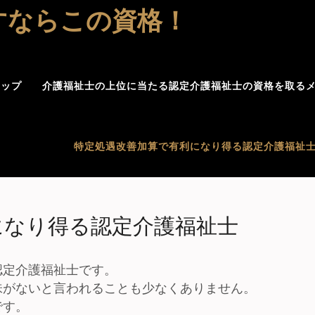
すならこの資格！
マップ
介護福祉士の上位に当たる認定介護福祉士の資格を取る
特定処遇改善加算で有利になり得る認定介護福祉
になり得る認定介護福祉士
認定介護福祉士です。
味がないと言われることも少なくありません。
です。